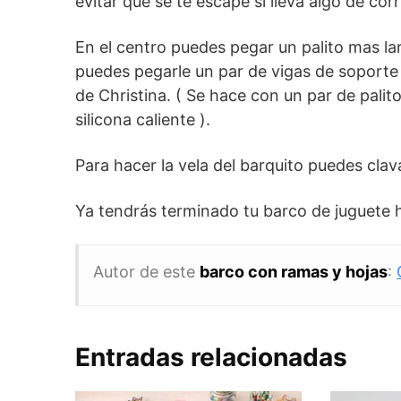
evitar que se te escape si lleva algo de corr
En el centro puedes pegar un palito mas lar
puedes pegarle un par de vigas de soporte
de Christina. ( Se hace con un par de pal
silicona caliente ).
Para hacer la vela del barquito puedes clava
Ya tendrás terminado tu barco de juguete 
Autor de este
barco con ramas y hojas
:
Entradas relacionadas