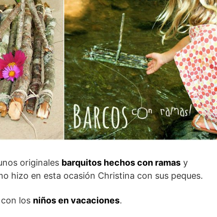
unos originales
barquitos hechos con ramas
y
omo hizo en esta ocasión Christina con sus peques.
a con los
niños en vacaciones
.