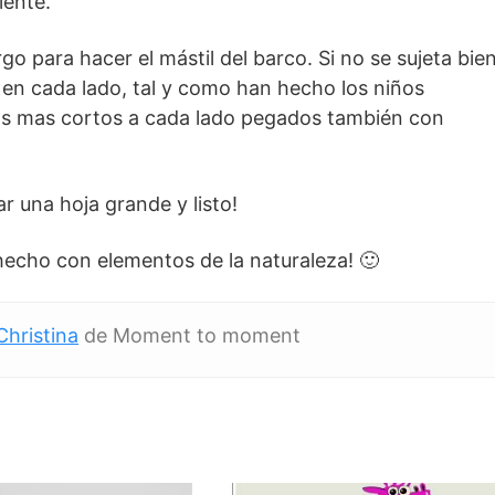
iente.
go para hacer el mástil del barco. Si no se sujeta bie
 en cada lado, tal y como han hecho los niños
itos mas cortos a cada lado pegados también con
r una hoja grande y listo!
hecho con elementos de la naturaleza! 🙂
Christina
de Moment to moment