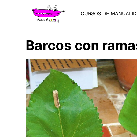
Saltar
al
CURSOS DE MANUALID
contenido
Barcos con rama