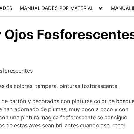
ADES
MANUALIDADES POR MATERIAL
MANUALI
y Ojos Fosforescente
s de colores, témpera, pinturas fosforescente.
de cartón y decorados con pinturas color de bosque
e han adornado de plumas, muy poco a poco y con
 con una pintura mágica fosforescente se consigue
jos de estas aves sean brillantes cuando oscurece!