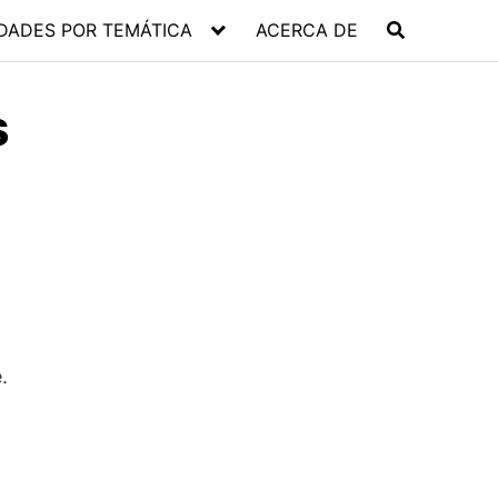
DADES POR TEMÁTICA
ACERCA DE
s
.