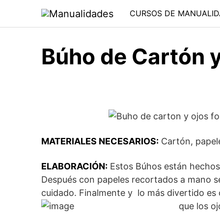
Saltar
CURSOS DE MANUALID
al
contenido
Búho de Cartón 
MATERIALES NECESARIOS:
Cartón, papele
ELABORACIÓN:
Estos Búhos están hechos 
Después con papeles recortados a mano s
cuidado. Finalmente y lo más divertido es
que los o