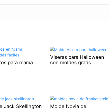
Viseras para Halloween
con moldes gratis
otos para mamá
e Jack Skellington
Molde Novia de