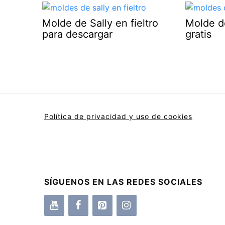
Molde de Sally en fieltro
Molde d
para descargar
gratis
Política de privacidad y uso de cookies
SÍGUENOS EN LAS REDES SOCIALES