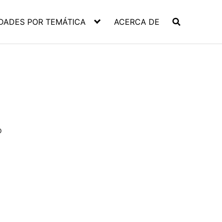
DADES POR TEMÁTICA
ACERCA DE
o