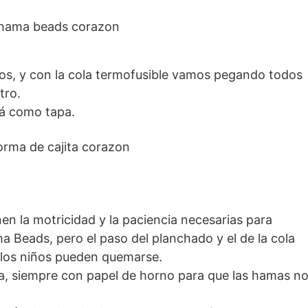
s, y con la cola termofusible vamos pegando todos
tro.
rá como tapa.
en la motricidad y la paciencia necesarias para
 Beads, pero el paso del planchado y el de la cola
e los niños pueden quemarse.
a, siempre con papel de horno para que las hamas n