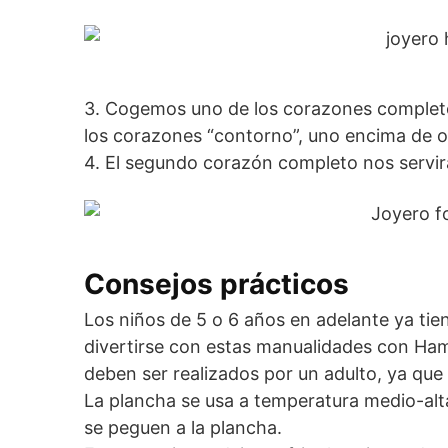
3. Cogemos uno de los corazones completo
los corazones “contorno”, uno encima de o
4. El segundo corazón completo nos servi
Consejos prácticos
Los niños de 5 o 6 años en adelante ya tien
divertirse con estas manualidades con Hama
deben ser realizados por un adulto, ya qu
La plancha se usa a temperatura medio-alt
se peguen a la plancha.