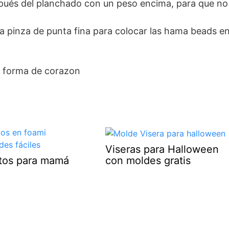
espués del planchado con un peso encima, para que no
 una pinza de punta fina para colocar las hama beads e
Viseras para Halloween
con moldes gratis
otos para mamá