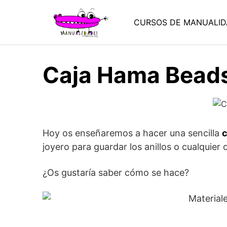
Saltar
al
CURSOS DE MANUALID
contenido
Caja Hama Beads
Hoy os enseñaremos a hacer una sencilla
c
joyero para guardar los anillos o cualquier
¿Os gustaría saber cómo se hace?