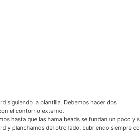
d siguiendo la plantilla. Debemos hacer dos
con el contorno externo.
mos hasta que las hama beads se fundan un poco y s
ard y planchamos del otro lado, cubriendo siempre c