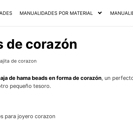
ADES
MANUALIDADES POR MATERIAL
MANUALI
 de corazón
aja de hama beads en forma de corazón
, un perfect
 otro pequeño tesoro.