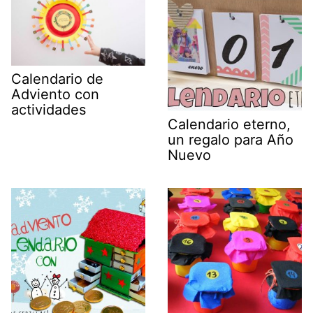
Calendario de
Adviento con
actividades
Calendario eterno,
un regalo para Año
Nuevo