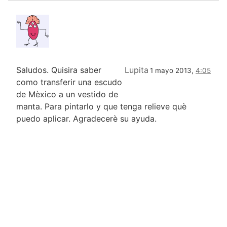
Saludos. Quisira saber
Lupita
1 mayo 2013,
4:05
como transferir una escudo
de Mèxico a un vestido de
manta. Para pintarlo y que tenga relieve què
puedo aplicar. Agradecerè su ayuda.