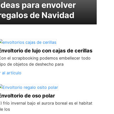
Ideas para envolver
regalos de Navidad
Envoltorio de lujo con cajas de cerillas
Con el scrapbooking podemos embellecer todo
tipo de objetos de deshecho para
r al artículo
Envoltorio de oso polar
El frío invernal bajo el aurora boreal es el habitat
de los