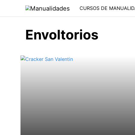
Saltar
CURSOS DE MANUALID
al
contenido
Envoltorios