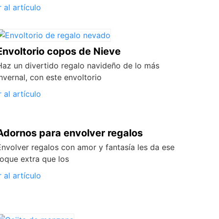
r al artículo
Envoltorio copos de Nieve
Haz un divertido regalo navideño de lo más
invernal, con este envoltorio
r al artículo
Adornos para envolver regalos
Envolver regalos con amor y fantasía les da ese
toque extra que los
r al artículo