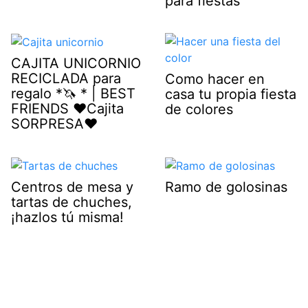
para fiestas
CAJITA UNICORNIO
RECICLADA para
Como hacer en
regalo *🦄 * | BEST
casa tu propia fiesta
FRIENDS ♥Cajita
de colores
SORPRESA♥
Centros de mesa y
Ramo de golosinas
tartas de chuches,
¡hazlos tú misma!