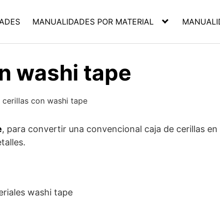
ADES
MANUALIDADES POR MATERIAL
MANUALI
n washi tape
e
, para convertir una convencional caja de cerillas en
talles.