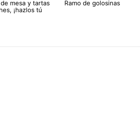
 de mesa y tartas
Ramo de golosinas
es, ¡hazlos tú