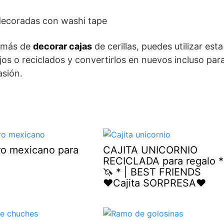
demás de
decorar cajas
de cerillas, puedes utilizar esta
jos o reciclados y convertirlos en nuevos incluso par
asión.
o mexicano para
CAJITA UNICORNIO
RECICLADA para regalo *
🦄 * | BEST FRIENDS
♥Cajita SORPRESA♥