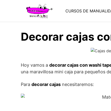
Saltar
al
CURSOS DE MANUALID
contenido
Decorar cajas co
Hoy vamos a
decorar cajas con washi tap
una maravillosa mini caja para pequeños de
Para
decorar cajas
necesitaremos: