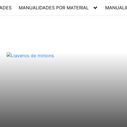
ADES
MANUALIDADES POR MATERIAL
MANUALI