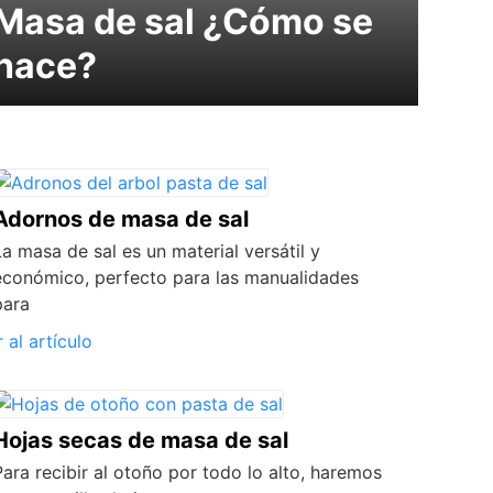
Masa de sal ¿Cómo se
hace?
Adornos de masa de sal
La masa de sal es un material versátil y
económico, perfecto para las manualidades
para
r al artículo
Hojas secas de masa de sal
Para recibir al otoño por todo lo alto, haremos