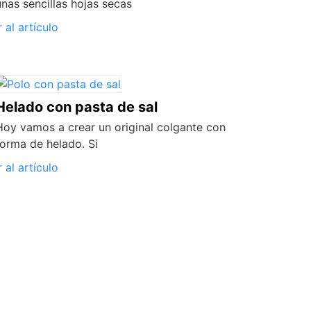
unas sencillas hojas secas
r al artículo
Helado con pasta de sal
Hoy vamos a crear un original colgante con
forma de helado. Si
r al artículo