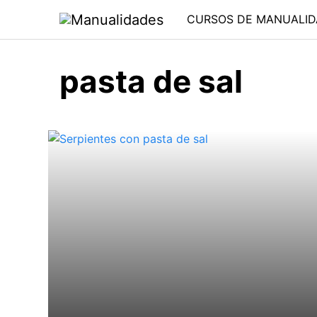
Saltar
CURSOS DE MANUALID
al
contenido
pasta de sal