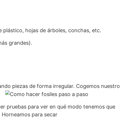
e plástico, hojas de árboles, conchas, etc.
 más grandes).
ando piezas de forma irregular. Cogemos nuestro
a.
cer pruebas para ver en qué modo tenemos que
su huella. Horneamos para secar