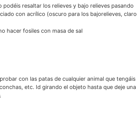
o podéis resaltar los relieves y bajo relieves pasando
iado con acrílico (oscuro para los bajorelieves, claro
s relieves
probar con las patas de cualquier animal que tengáis
conchas, etc. Id girando el objeto hasta que deje una