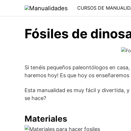
Saltar
CURSOS DE MANUALID
al
contenido
Fósiles de dinos
Si tenéis pequeños paleontólogos en casa
haremos hoy! Es que hoy os enseñaremos 
Esta manualidad es muy fácil y divertida, 
se hace?
Materiales