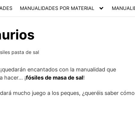
ADES
MANUALIDADES POR MATERIAL
MANUALI
aurios
, ¡quedarán encantados con la manualidad que
a hacer… ¡
fósiles de masa de sal
!
y dará mucho juego a los peques, ¿queréis saber cómo