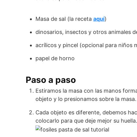
Masa de sal (la receta
aquí
)
dinosarios, insectos y otros animales d
acrílicos y pincel (opcional para niños
papel de horno
Paso a paso
Estiramos la masa con las manos form
objeto y lo presionamos sobre la mas
Cada objeto es diferente, debemos ha
colocarlo para que deje mejor 