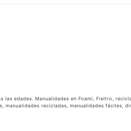
as las edades. Manualidades en Foami, Fieltro, reci
, manualidades recicladas, manualidades fáciles, div