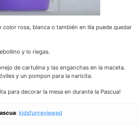
 color rosa, blanca o también en lila puede quedar
bollino y lo riegas.
onejo de cartulina y las enganchas en la maceta.
óviles y un pompon para la naricita.
ita para decorar la mesa en durante la Pascua!
Pascua
:
kidsfunreviewed