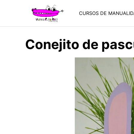
Saltar
al
CURSOS DE MANUALID
contenido
Conejito de pas