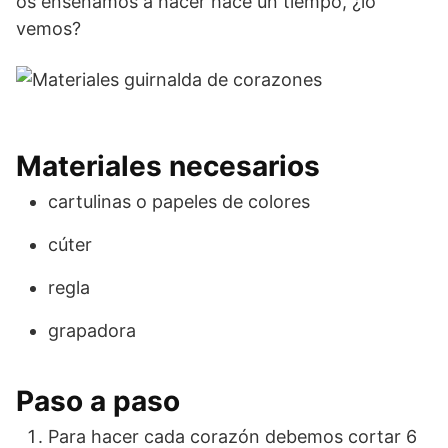
os enseñamos a hacer hace un tiempo, ¿lo
vemos?
Materiales necesarios
cartulinas o papeles de colores
cúter
regla
grapadora
Paso a paso
Para hacer cada corazón debemos cortar 6