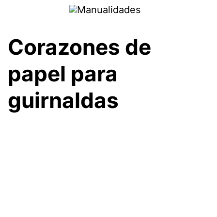
Saltar
al
contenido
Corazones de
papel para
guirnaldas