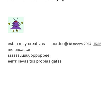
estan muy creativas
lourdes@
18 marzo 2014,
15:15
me ancantan
ssssssuuuuuppppppee
eerrr llevas tus propias gafas