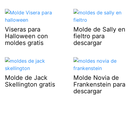
Viseras para
Molde de Sally en
Halloween con
fieltro para
moldes gratis
descargar
Molde de Jack
Molde Novia de
Skellington gratis
Frankenstein para
descargar