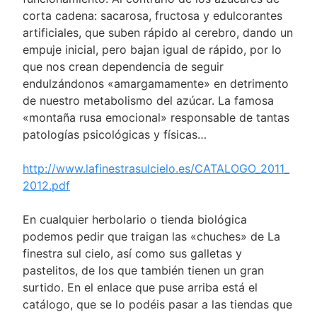
corta cadena: sacarosa, fructosa y edulcorantes
artificiales, que suben rápido al cerebro, dando un
empuje inicial, pero bajan igual de rápido, por lo
que nos crean dependencia de seguir
endulzándonos «amargamamente» en detrimento
de nuestro metabolismo del azúcar. La famosa
«montaña rusa emocional» responsable de tantas
patologías psicológicas y físicas…
http://www.lafinestrasulcielo.es/CATALOGO_2011_
2012.pdf
En cualquier herbolario o tienda biológica
podemos pedir que traigan las «chuches» de La
finestra sul cielo, así como sus galletas y
pastelitos, de los que también tienen un gran
surtido. En el enlace que puse arriba está el
catálogo, que se lo podéis pasar a las tiendas que