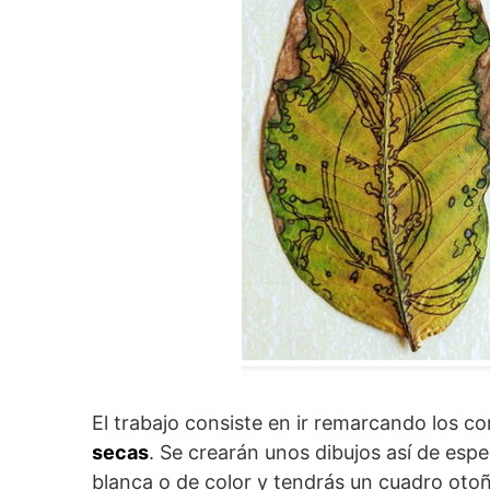
El trabajo consiste en ir remarcando los c
secas
. Se crearán unos dibujos así de esp
blanca o de color y tendrás un cuadro otoñ