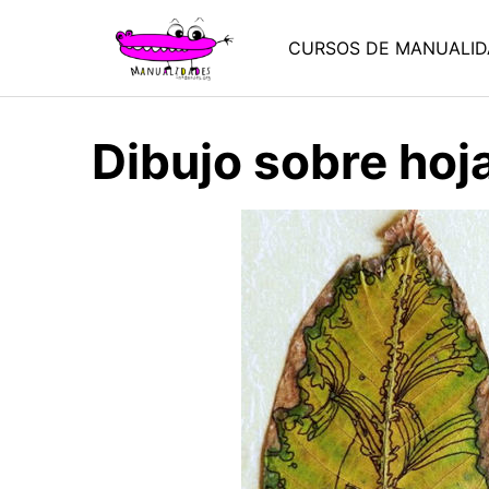
Saltar
al
CURSOS DE MANUALID
contenido
Dibujo sobre hoj