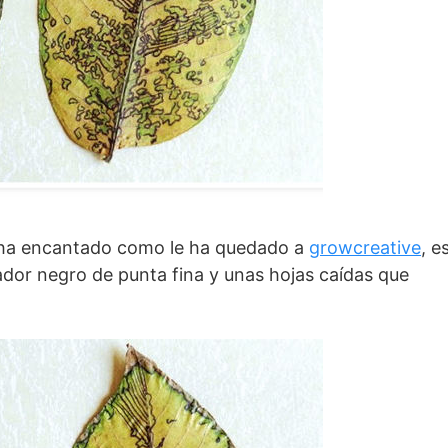
a encantado como le ha quedado a
growcreative
, e
ador negro de punta fina y unas hojas caídas que