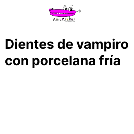
Saltar
al
contenido
Dientes de vampiro
con porcelana fría