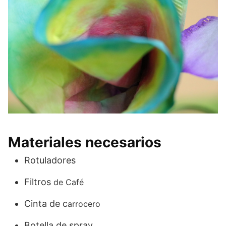
Materiales necesarios
Rotuladores
Filtros
de Café
Cinta de c
arrocero
Botella de spray