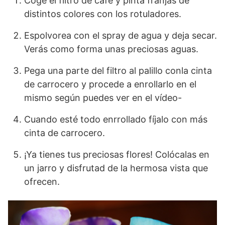
Coge el filtro de café y pinta franjas de
distintos colores con los rotuladores.
Espolvorea con el spray de agua y deja secar.
Verás como forma unas preciosas aguas.
Pega una parte del filtro al palillo conla cinta
de carrocero y procede a enrollarlo en el
mismo según puedes ver en el vídeo-
Cuando esté todo enrrollado fíjalo con más
cinta de carrocero.
¡Ya tienes tus preciosas flores! Colócalas en
un jarro y disfrutad de la hermosa vista que
ofrecen.