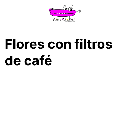
Saltar
al
contenido
Flores con filtros
de café