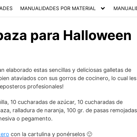
ADES
MANUALIDADES POR MATERIAL
MANUALI
baza para Halloween
n elaborado estas sencillas y deliciosas galletas de
ien ataviados con sus gorros de cocinero, lo cual les
 reposteros profesionales!
lla, 10 cucharadas de azúcar, 10 cucharadas de
aza, ralladura de naranja, 100 gr. de pasas remojadas
adhesiva o pegamento.
tero
con la cartulina y ponérselos 🙂