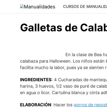
Saltar
CURSOS DE MANUALID
al
contenido
Galletas de Cala
En la clase de Bea ha
calabaza para Halloween. Los niños están b
facilita mucho la labor, pues ya se sienten
INGREDIENTES
: 4 Cucharadas de mantequi
harina, 3 huevos, 1/2 vaso de puré de calab
en agua o licor. Cartulina blanca y cinta 
ELABORACIÓN
: Hacer los
gorros de repos