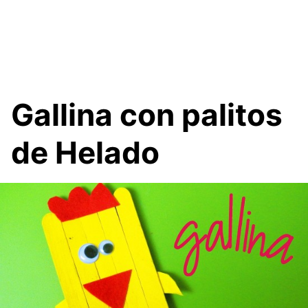
Gallina con palitos
de Helado