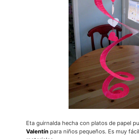
Eta guirnalda hecha con platos de papel p
Valentín
para niños pequeños. Es muy fáci