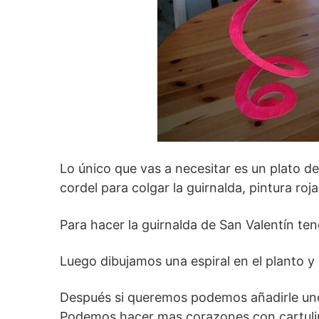
Lo único que vas a necesitar es un plato de p
cordel para colgar la guirnalda, pintura roja 
Para hacer la guirnalda de San Valentín ten
Luego dibujamos una espiral en el planto y 
Después si queremos podemos añadirle un
Podemos hacer mas corazones con cartulina