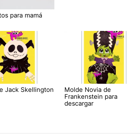
otos para mamá
e Jack Skellington
Molde Novia de
Frankenstein para
descargar