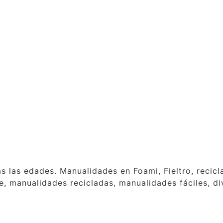
as las edades. Manualidades en Foami, Fieltro, reci
, manualidades recicladas, manualidades fáciles, div