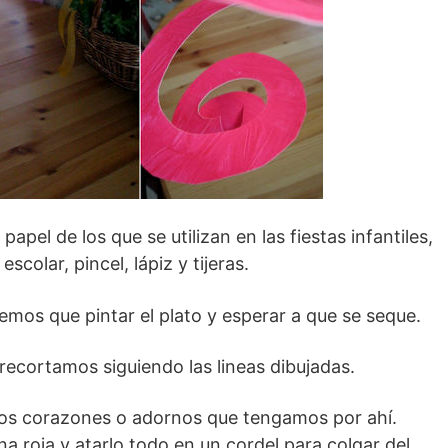
apel de los que se utilizan en las fiestas infantiles,
escolar, pincel, lápiz y tijeras.
emos que pintar el plato y esperar a que se seque.
recortamos siguiendo las lineas dibujadas.
os corazones o adornos que tengamos por ahí.
 roja y atarlo todo en un cordel para colgar del