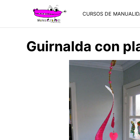
Saltar
al
CURSOS DE MANUALID
contenido
Guirnalda con pl