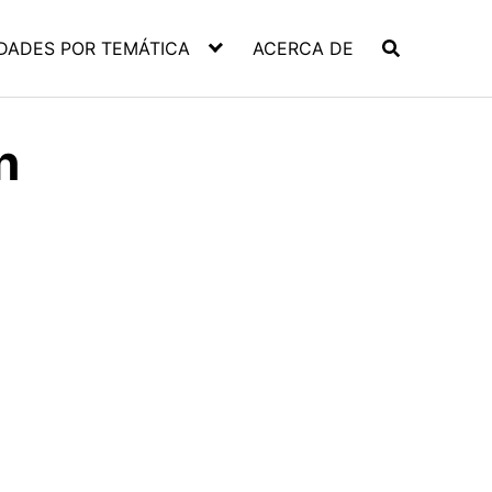
DADES POR TEMÁTICA
ACERCA DE
n