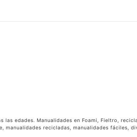
as las edades. Manualidades en Foami, Fieltro, reci
, manualidades recicladas, manualidades fáciles, div