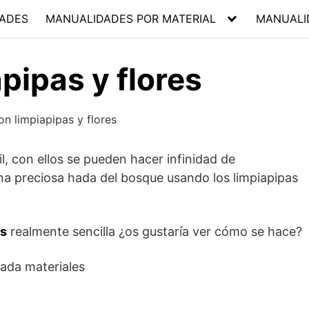
ADES
MANUALIDADES POR MATERIAL
MANUALI
pipas y flores
l, con ellos se pueden hacer infinidad de
 preciosa hada del bosque usando los limpiapipas
as
realmente sencilla ¿os gustaría ver cómo se hace?