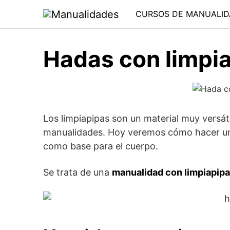
Saltar
CURSOS DE MANUALID
al
contenido
Hadas con limpia
Los limpiapipas son un material muy versáti
manualidades. Hoy veremos cómo hacer una
como base para el cuerpo.
Se trata de una
manualidad con limpiapip