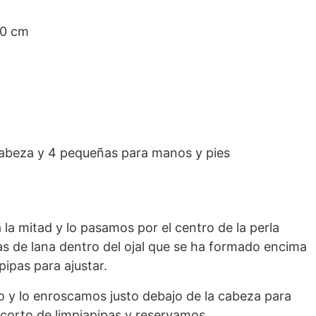
40 cm
cabeza y 4 pequeñas para manos y pies
la mitad y lo pasamos por el centro de la perla
 de lana dentro del ojal que se ha formado encima
pipas para ajustar.
o y lo enroscamos justo debajo de la cabeza para
corto de limpiapipas y reservamos.