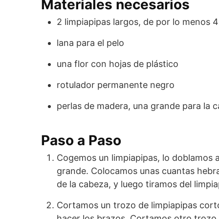
Materiales necesarios
2 limpiapipas largos, de por lo menos 
lana para el pelo
una flor con hojas de plástico
rotulador permanente negro
perlas de madera, una grande para la 
Paso a Paso
Cogemos un limpiapipas, lo doblamos a 
grande. Colocamos unas cuantas hebras
de la cabeza, y luego tiramos del limpia
Cortamos un trozo de limpiapipas cort
hacer los brazos. Cortamos otro trozo 