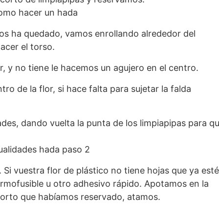
nos ha quedado, vamos enrollando alrededor del
acer el torso.
or, y no tiene le hacemos un agujero en el centro.
o de la flor, si hace falta para sujetar la falda
des, dando vuelta la punta de los limpiapipas para q
 Si vuestra flor de plástico no tiene hojas que ya est
termofusible u otro adhesivo rápido. Apotamos en la
 corto que habíamos reservado, atamos.