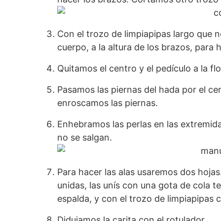
Con el trozo de limpiapipas largo que 
cuerpo, a la altura de los brazos, para h
Quitamos el centro y el pedículo a la fl
Pasamos las piernas del hada por el centr
enroscamos las piernas.
Enhebramos las perlas en las extremida
no se salgan.
Para hacer las alas usaremos dos hojas.
unidas, las unís con una gota de cola 
espalda, y con el trozo de limpiapipas
Didujamos la carita con el rotulador.