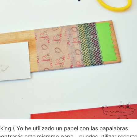
ing ( Yo he utilizado un papel con las papalabras
ontrarás este mismmo papel , puedes utilizar recort