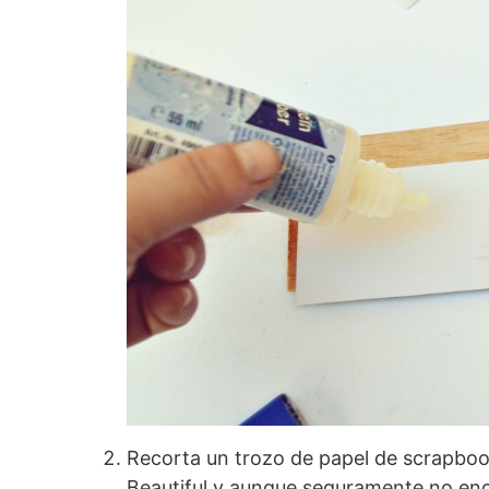
Recorta un trozo de papel de scrapbook
Beautiful y aunque seguramente no enc