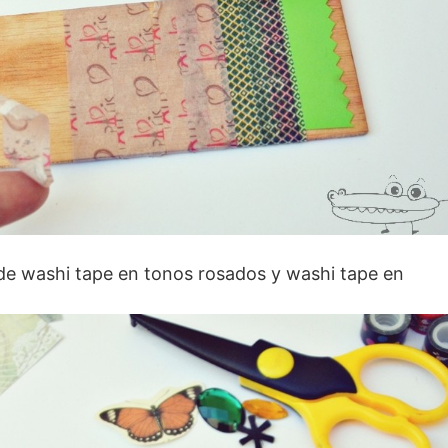
s de washi tape en tonos rosados y washi tape en