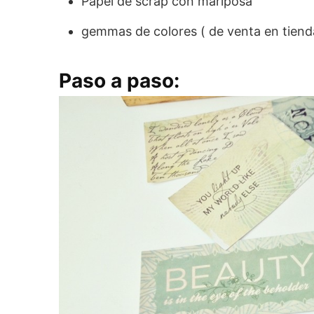
Papel de scrap con mariposa
gemmas de colores ( de venta en tienda
Paso a paso: