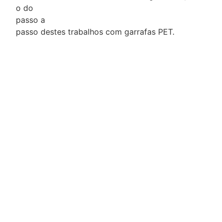
o do
passo a
passo destes trabalhos com garrafas PET.