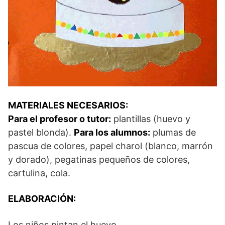
MATERIALES NECESARIOS:
Para el profesor o tutor:
plantillas (huevo y
pastel blonda).
Para los alumnos:
plumas de
pascua de colores, papel charol (blanco, marrón
y dorado), pegatinas pequeños de colores,
cartulina, cola.
ELABORACIÓN:
Los niños pintan el huevo.