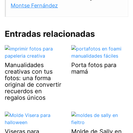
Montse Fernández
Entradas relacionadas
Manualidades
Porta fotos para
creativas con tus
mamá
fotos: una forma
original de convertir
recuerdos en
regalos únicos
Viseras para
Molde de Sally en