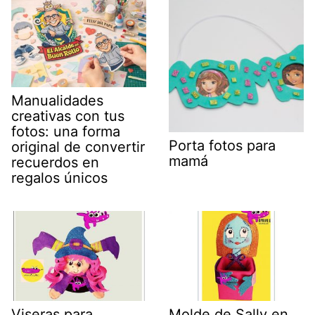
Manualidades
creativas con tus
fotos: una forma
Porta fotos para
original de convertir
mamá
recuerdos en
regalos únicos
Viseras para
Molde de Sally en