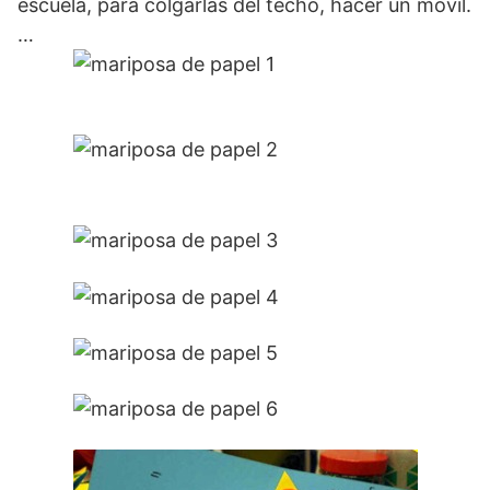
escuela, para colgarlas del techo, hacer un móvil.
…