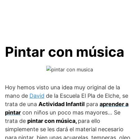
Pintar con música
Hoy hemos visto una idea muy original de la
mano de
David
de la Escuela El Pla de Elche, se
trata de una
Actividad Infantil
para
aprender a
pintar
con niños un poco mas mayores… Se
trata de
pintar con música,
para ello
simplemente se les dará el material necesario
para pintar, bien unas acuarelas, temperas, oleo,