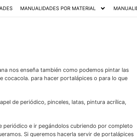
ADES
MANUALIDADES POR MATERIAL
MANUALI
a nos enseña también como podemos pintar las
de cocacola. para hacer portalápices o para lo que
pel de periódico, pinceles, latas, pintura acrílica,
e periódico e ir pegándolos cubriendo por completo
ueramos. Si queremos hacerla servir de portalápices