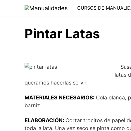
Saltar
CURSOS DE MANUALID
al
contenido
Pintar Latas
Susan
latas 
queramos hacerlas servir.
MATERIALES NECESARIOS:
Cola blanca, pa
barniz.
ELABORACIÓN:
Cortar trocitos de papel d
toda la lata. Una vez seco se pinta como q