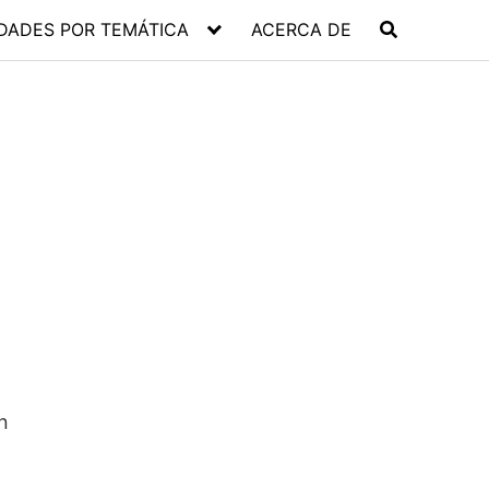
DADES POR TEMÁTICA
ACERCA DE
n