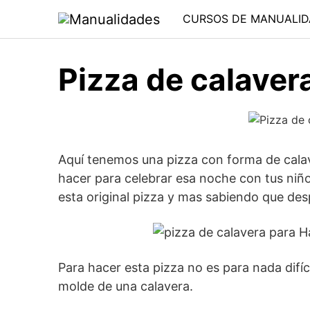
Saltar
CURSOS DE MANUALID
al
contenido
Pizza de calaver
Aquí tenemos una pizza con forma de calav
hacer para celebrar esa noche con tus niñ
esta original pizza y mas sabiendo que des
Para hacer esta pizza no es para nada difíc
molde de una calavera.