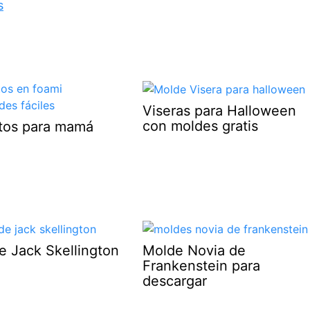
s
Viseras para Halloween
con moldes gratis
otos para mamá
e Jack Skellington
Molde Novia de
Frankenstein para
descargar