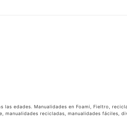
as las edades. Manualidades en Foami, Fieltro, reci
, manualidades recicladas, manualidades fáciles, div