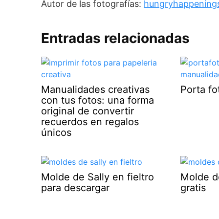
Autor de las fotografías:
hungryhappening
Entradas relacionadas
Manualidades creativas
Porta f
con tus fotos: una forma
original de convertir
recuerdos en regalos
únicos
Molde de Sally en fieltro
Molde d
para descargar
gratis