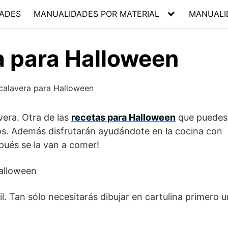
ADES
MANUALIDADES POR MATERIAL
MANUALI
a para Halloween
era. Otra de las
recetas para Halloween
que puedes
os. Además disfrutarán ayudándote en la cocina con
pués se la van a comer!
il. Tan sólo necesitarás dibujar en cartulina primero u