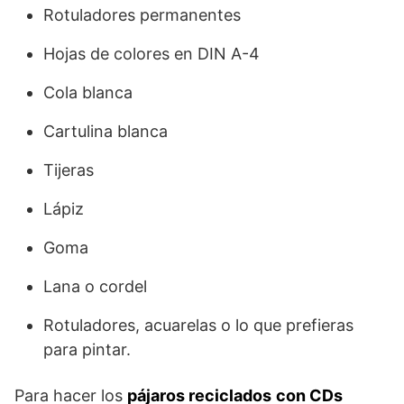
Rotuladores permanentes
Hojas de colores en DIN A-4
Cola blanca
Cartulina blanca
Tijeras
Lápiz
Goma
Lana o cordel
Rotuladores, acuarelas o lo que prefieras
para pintar.
Para hacer los
pájaros reciclados
con CDs