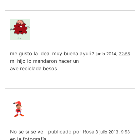
me gusto la idea, muy buena a
yuli
7 junio 2014,
22:55
mi hijo lo mandaron hacer un
ave reciclada.besos
No se si se ve
publicado por Rosa
3 julio 2013,
9:53
en la fotografía,