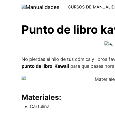
Saltar
CURSOS DE MANUALID
al
contenido
Punto de libro ka
No pierdas el hilo de tus cómics y libros
punto de libro Kawaii
para que pases horas 
Materiales:
Cartulina