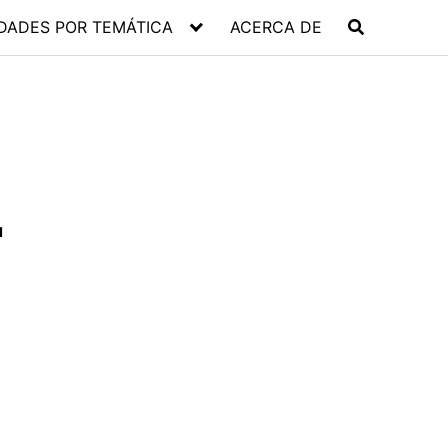
DADES POR TEMÁTICA
ACERCA DE
u