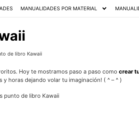
ADES
MANUALIDADES POR MATERIAL
MANUALI
waii
 favoritos. Hoy te mostramos paso a paso como
crear t
y horas dejando volar tu imaginación! ( ^ – ^ )