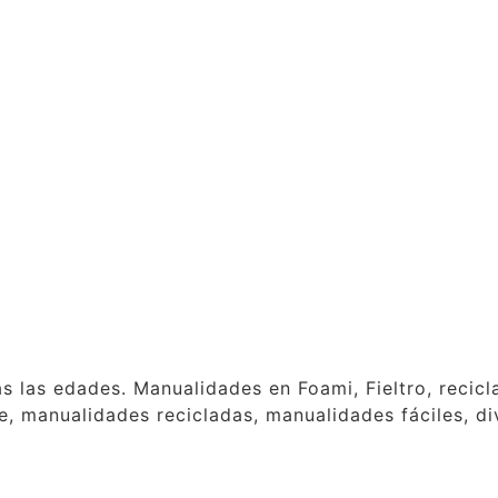
as las edades. Manualidades en Foami, Fieltro, reci
, manualidades recicladas, manualidades fáciles, div