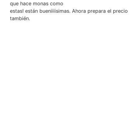
que hace monas como
estas! están bueniiiisimas. Ahora prepara el precio
también.