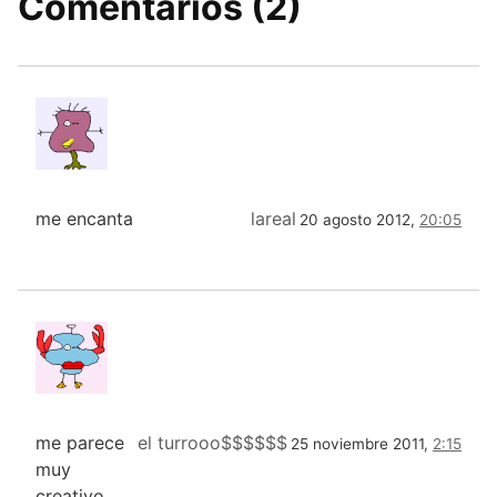
Comentarios (2)
me encanta
lareal
20 agosto 2012,
20:05
me parece
el turrooo$$$$$$
25 noviembre 2011,
2:15
muy
creativo