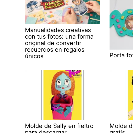
Manualidades creativas
con tus fotos: una forma
original de convertir
recuerdos en regalos
Porta f
únicos
Molde de Sally en fieltro
Molde d
para descargar
gratis