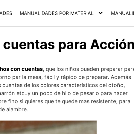
ADES
MANUALIDADES POR MATERIAL
MANUALI
n cuentas para Acció
chos con cuentas
, que los niños pueden preparar par
orno par la mesa, fácil y rápido de preparar. Además
cuentas de los colores característicos del otoño,
 marrón etc..y un poco de hilo de pesar o para hacer
e fino si quieres que te quede mas resistente, para
 de alambre.