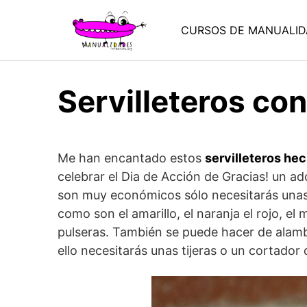
Saltar
al
CURSOS DE MANUALID
contenido
Servilleteros co
Me han encantado estos
servilleteros he
celebrar el Dia de Acción de Gracias! un ad
son muy económicos sólo necesitarás unas 
como son el amarillo, el naranja el rojo, el
pulseras. También se puede hacer de alambr
ello necesitarás unas tijeras o un cortador