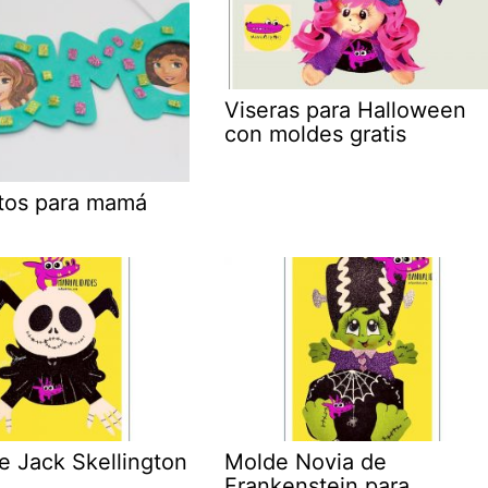
Viseras para Halloween
con moldes gratis
otos para mamá
e Jack Skellington
Molde Novia de
Frankenstein para