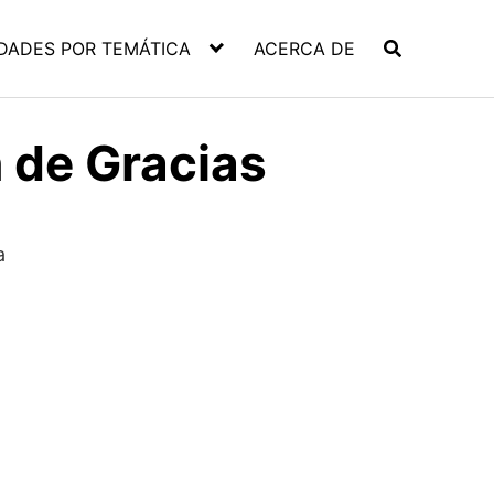
DADES POR TEMÁTICA
ACERCA DE
n de Gracias
a