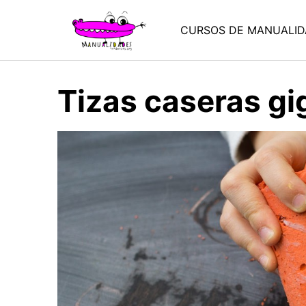
Saltar
al
CURSOS DE MANUALID
contenido
Tizas caseras gi