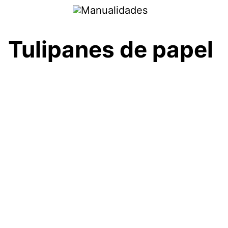
Saltar
al
contenido
Tulipanes de papel