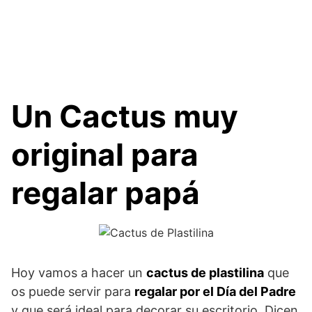
Un Cactus muy
original para
regalar papá
Hoy vamos a hacer un
cactus de plastilina
que
os puede servir para
regalar por el Día del Padre
y que será ideal para decorar su escritorio. Dicen