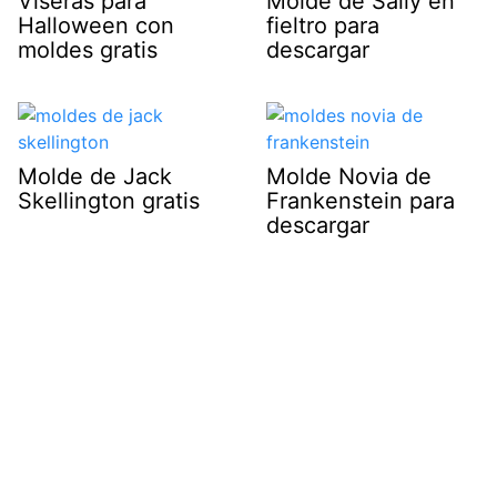
Viseras para
Molde de Sally en
Halloween con
fieltro para
moldes gratis
descargar
Molde de Jack
Molde Novia de
Skellington gratis
Frankenstein para
descargar