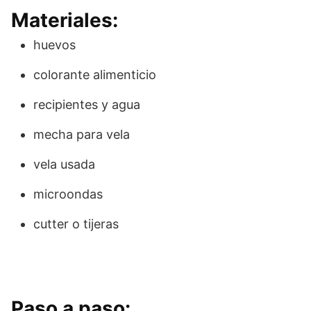
Materiales:
huevos
colorante alimenticio
recipientes y agua
mecha para vela
vela usada
microondas
cutter o tijeras
Paso a paso: