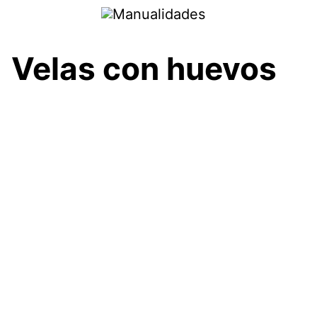
Saltar
al
contenido
Velas con huevos