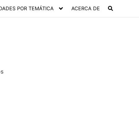
DADES POR TEMÁTICA
ACERCA DE
os