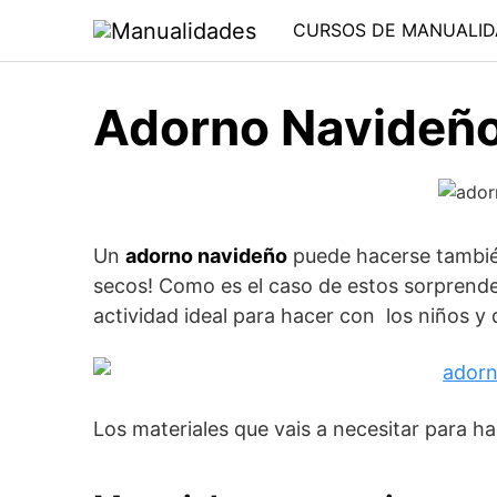
Saltar
CURSOS DE MANUALID
al
contenido
Adorno Navideño
Un
adorno navideño
puede hacerse también
secos! Como es el caso de estos sorprend
actividad ideal para hacer con los niños y 
Los materiales que vais a necesitar para h