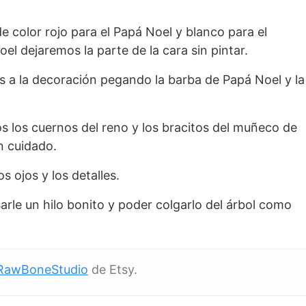
e color rojo para el Papá Noel y blanco para el
l dejaremos la parte de la cara sin pintar.
 a la decoración pegando la barba de Papá Noel y la
 los cuernos del reno y los bracitos del muñeco de
n cuidado.
s ojos y los detalles.
arle un hilo bonito y poder colgarlo del árbol como
RawBoneStudio
de Etsy.