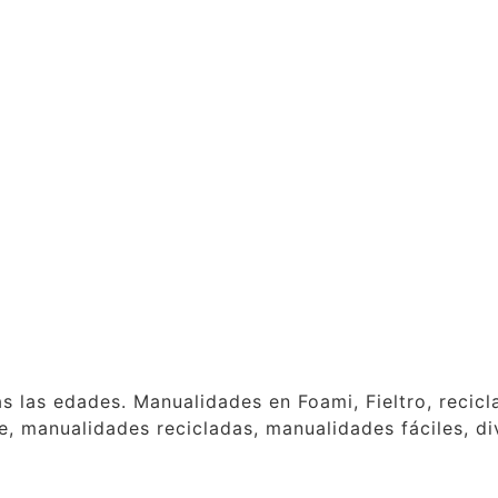
as las edades. Manualidades en Foami, Fieltro, reci
, manualidades recicladas, manualidades fáciles, div