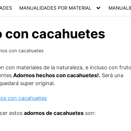
ADES
MANUALIDADES POR MATERIAL
MANUALI
 con cacahuetes
 con materiales de la naturaleza, e incluso con frut
entes
Adornos hechos con cacahuetes!.
Será una
quedará super original.
acer estos
adornos de cacahuetes
son: