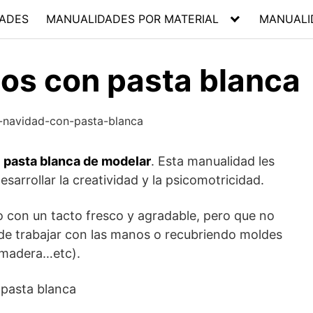
ADES
MANUALIDADES POR MATERIAL
MANUALI
os con pasta blanca
n
pasta blanca de modelar
. Esta manualidad les
sarrollar la creatividad y la psicomotricidad.
 con un tacto fresco y agradable, pero que no
e trabajar con las manos o recubriendo moldes
 madera…etc).