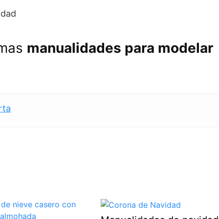
 mas
manualidades para modelar
rta