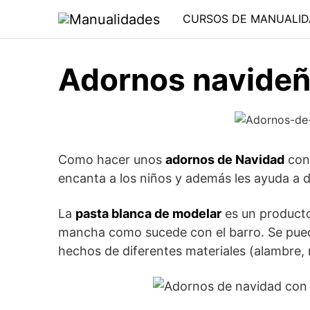
Saltar
CURSOS DE MANUALID
al
contenido
Adornos navideñ
Como hacer unos
adornos de Navidad
co
encanta a los niños y además les ayuda a de
La
pasta blanca de modelar
es un producto
mancha como sucede con el barro. Se pued
hechos de diferentes materiales (alambre,