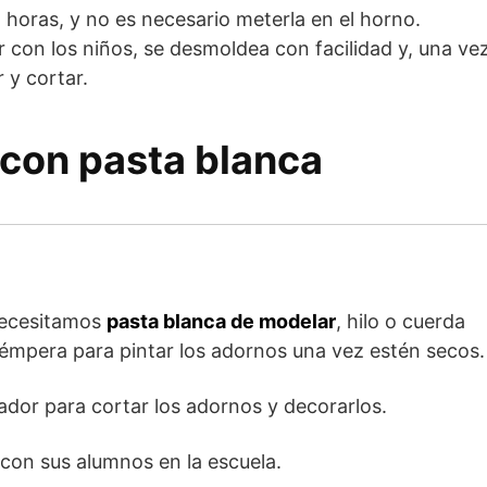
 horas, y no es necesario meterla en el horno.
r con los niños, se desmoldea con facilidad y, una ve
r y cortar.
con pasta blanca
 necesitamos
pasta blanca de modelar
, hilo o cuerda
 témpera para pintar los adornos una vez estén secos.
lador para cortar los adornos y decorarlos.
con sus alumnos en la escuela.