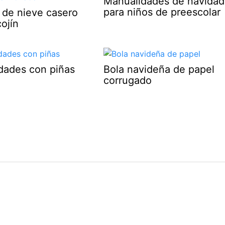
Manualidades de navidad
para niños de preescolar
de nieve casero
ojín
dades con piñas
Bola navideña de papel
corrugado