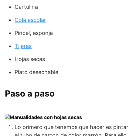
Cartulina
Cola escolar
Pincel, esponja
Tijeras
Hojas secas
Plato desechable
Paso a paso
Lo primero que tenemos que hacer es pintar
el tubo de cartón de color marrón. Para ello