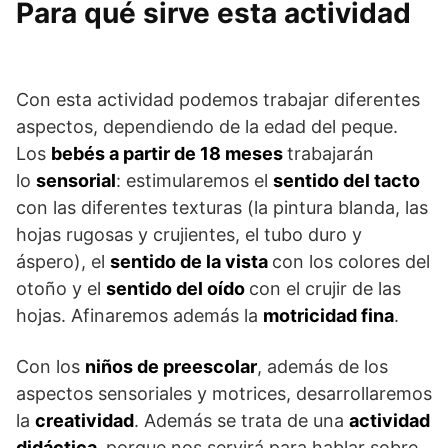
Para qué sirve esta actividad
Con esta actividad podemos trabajar diferentes
aspectos, dependiendo de la edad del peque.
Los
bebés a partir de 18 meses
trabajarán
lo
sensorial
: estimularemos el
sentido del tacto
con las diferentes texturas (la pintura blanda, las
hojas rugosas y crujientes, el tubo duro y
áspero), el
sentido de la vista
con los colores del
otoño y el
sentido del oído
con el crujir de las
hojas. Afinaremos además la
motricidad fina
.
Con los
niños de preescolar
, además de los
aspectos sensoriales y motrices, desarrollaremos
la
creatividad
. Además se trata de una
actividad
didáctica,
porque nos servirá para hablar sobre