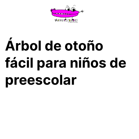
Saltar
al
contenido
Árbol de otoño
fácil para niños de
preescolar