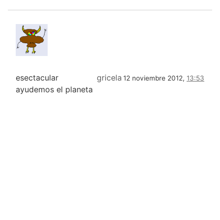
esectacular
gricela
12 noviembre 2012,
13:53
ayudemos el planeta