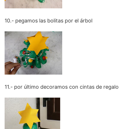
10.- pegamos las bolitas por el árbol
11.- por último decoramos con cintas de regalo