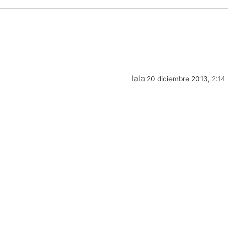
lala
20 diciembre 2013,
2:14