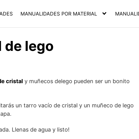
ADES
MANUALIDADES POR MATERIAL
MANUALI
 de lego
e cristal
y muñecos delego pueden ser un bonito
tarás un tarro vacío de cristal y un muñeco de lego
tapa.
ada. Llenas de agua y listo!