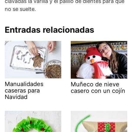
clavadas la varilla y el palillo de dientes para que
no se suelte.
Entradas relacionadas
Manualidades
Muñeco de nieve
caseras para
casero con un cojín
Navidad