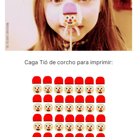
Caga Tió de corcho para imprimir: