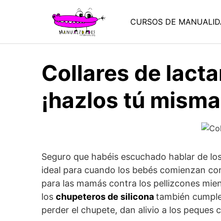
Saltar
al
CURSOS DE MANUALID
contenido
Collares de lact
¡hazlos tú misma
Seguro que habéis escuchado hablar de lo
ideal para cuando los bebés comienzan con
para las mamás contra los pellizcones mi
los
chupeteros de silicona
también cumple
perder el chupete, dan alivio a los peques c