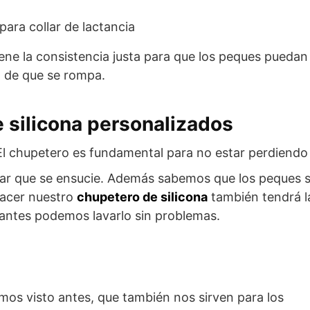
tiene la consistencia justa para que los peques puedan
o de que se rompa.
 silicona personalizados
El chupetero es fundamental para no estar perdiendo
ar que se ensucie. Además sabemos que los peques 
 hacer nuestro
chupetero de silicona
también tendrá l
antes podemos lavarlo sin problemas.
mos visto antes, que también nos sirven para los