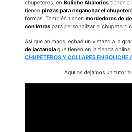
chupeteros, en
Boliche Abalorios
tienen pi
tienen
pinzas para enganchar el chupetero
formas. También tienen
mordedores de de
con letras
para personalizar el chupetero 
Así que animaos, echad un vistazo a la gr
de lactancia
que tienen en la tienda online
CHUPETEROS Y COLLARES EN BOLICHE 
Aquí os dejamos un tutoria