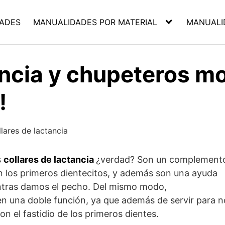
ADES
MANUALIDADES POR MATERIAL
MANUALI
ancia y chupeteros m
!
s
collares de lactancia
¿verdad? Son un complement
 los primeros dientecitos, y además son una ayuda
entras damos el pecho. Del mismo modo,
n una doble función, ya que además de servir para n
on el fastidio de los primeros dientes.