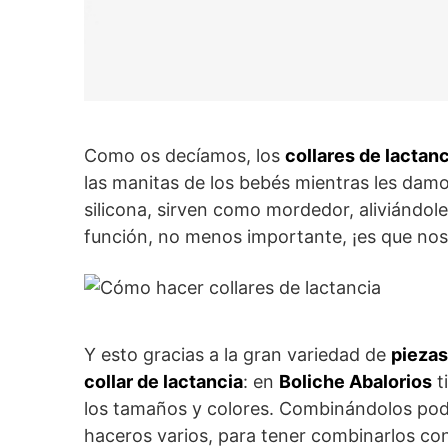
Como os decíamos, los
collares de lactan
las manitas de los bebés mientras les damos 
silicona, sirven como mordedor, aliviándoles
función, no menos importante, ¡es que no
Y esto gracias a la gran variedad de
piezas
collar de lactancia
: en
Boliche Abalorios
t
los tamaños y colores. Combinándolos podé
haceros varios, para tener combinarlos con