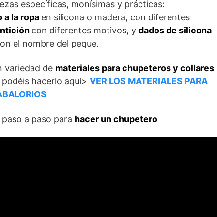
ezas específicas, monísimas y prácticas:
 a la ropa
en silicona o madera, con diferentes
ntición
con diferentes motivos, y
dados de silicona
con el nombre del peque.
an variedad de
materiales para chupeteros y collares
, podéis hacerlo aquí>
VER LOS MATERIALES PARA
ABALORIOS
l paso a paso para
hacer un chupetero