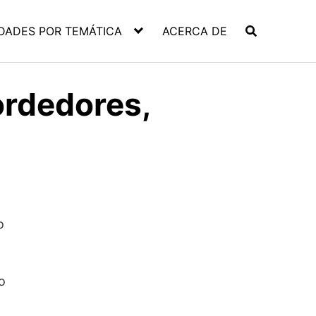
DADES POR TEMÁTICA
ACERCA DE
ordedores,
o
o