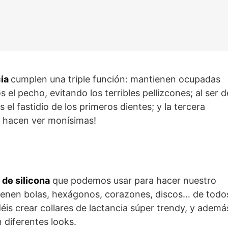
cia
cumplen una triple función: mantienen ocupadas
el pecho, evitando los terribles pellizcones; al ser d
 el fastidio de los primeros dientes; y la tercera
s hacen ver monísimas!
 de silicona
que podemos usar para hacer nuestro
ienen bolas, hexágonos, corazones, discos… de todo
is crear collares de lactancia súper trendy, y ademá
 diferentes looks.