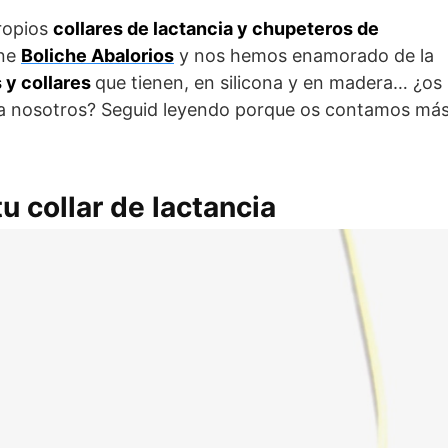
propios
collares de lactancia y chupeteros de
ine
Boliche Abalorios
y nos hemos enamorado de la
 y collares
que tienen, en silicona y en madera… ¿os
o a nosotros? Seguid leyendo porque os contamos má
u collar de lactancia