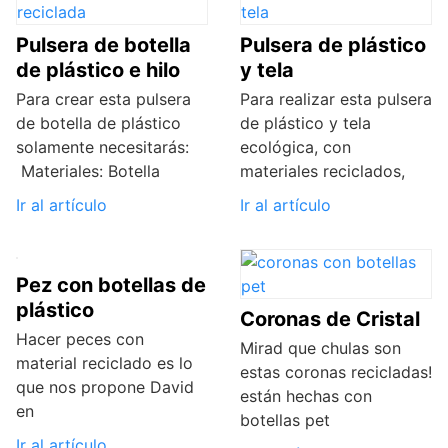
Pulsera de botella
Pulsera de plástico
de plástico e hilo
y tela
Para crear esta pulsera
Para realizar esta pulsera
de botella de plástico
de plástico y tela
solamente necesitarás:
ecológica, con
Materiales: Botella
materiales reciclados,
Ir al artículo
Ir al artículo
Pez con botellas de
plástico
Coronas de Cristal
Hacer peces con
Mirad que chulas son
material reciclado es lo
estas coronas recicladas!
que nos propone David
están hechas con
en
botellas pet
Ir al artículo