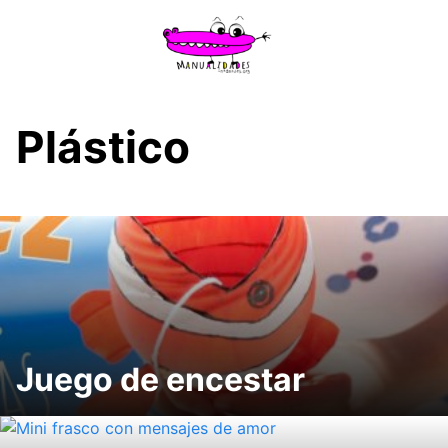
Saltar
al
contenido
Plástico
Juego de encestar