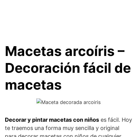
Macetas arcoíris –
Decoración fácil de
macetas
Decorar y pintar macetas con niños
es fácil. Hoy
te traemos una forma muy sencilla y original
para decorar macetas con niños de cualquier