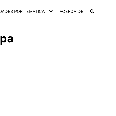
DADES POR TEMÁTICA
ACERCA DE
opa