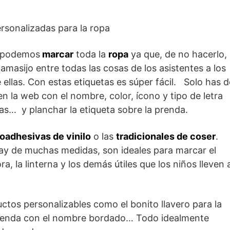
podemos
marcar
toda la
ropa
ya que, de no hacerlo,
masijo entre todas las cosas de los asistentes a los
ellas. Con estas etiquetas es súper fácil. Solo has d
en la web con el nombre, color, ícono y tipo de letra
s… y planchar la etiqueta sobre la prenda.
oadhesivas de vinilo
o las
tradicionales de coser
.
ay de muchas medidas, son ideales para marcar el
ra, la linterna y los demás útiles que los niños lleven 
tos personalizables como el bonito llavero para la
erienda con el nombre bordado… Todo idealmente