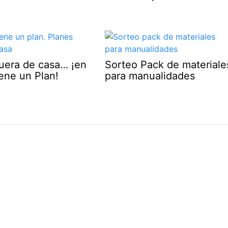
fuera de casa… ¡en
Sorteo Pack de materiale
ene un Plan!
para manualidades