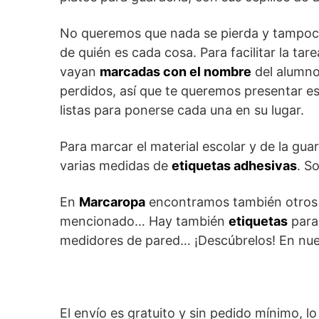
No queremos que nada se pierda y tampoco 
de quién es cada cosa. Para facilitar la ta
vayan
marcadas con el nombre
del alumno
perdidos, así que te queremos presentar e
listas para ponerse cada una en su lugar.
Para marcar el material escolar y de la gua
varias medidas de
etiquetas adhesivas
. S
En
Marcaropa
encontramos también otros 
mencionado… Hay también
etiquetas
para 
medidores de pared… ¡Descúbrelos! En nue
El envío es gratuito y sin pedido mínimo, l