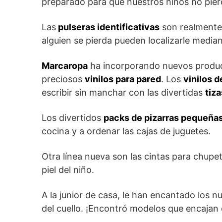
preparado para que nuestros niños no pie
Las
pulseras identificativas
son realmente 
alguien se pierda pueden localizarle median
Marcaropa
ha incorporando nuevos produc
preciosos
vinilos para pared
. Los
vinilos d
escribir sin manchar con las divertidas
tiza
Los divertidos
packs de pizarras pequeña
cocina y a ordenar las cajas de juguetes.
Otra línea nueva son las cintas para chupe
piel del niño.
A la junior de casa, le han encantado los 
del cuello. ¡Encontró modelos que encajan c