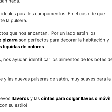
rdan nada.
ideales para los campamentos. En el caso de que
te la pulsera.
tos que nos encantan. Por un lado están los
e pizarra
son perfectos para decorar la habitación y
s líquidas de colores
.
s
, nos ayudan identificar los alimentos de los botes d
te y las nuevas pulseras de satén, muy suaves para la
nuevos
llaveros
y las
cintas para colgar llaves o móvil
on su estilo!