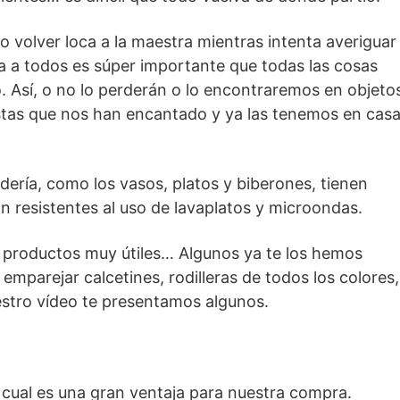
volver loca a la maestra mientras intenta averiguar
rea a todos es súper importante que todas las cosas
. Así, o no lo perderán o lo encontraremos en objeto
stas que nos han encantado y ya las tenemos en cas
rdería, como los vasos, platos y biberones, tienen
on resistentes al uso de lavaplatos y microondas.
productos muy útiles… Algunos ya te los hemos
emparejar calcetines, rodilleras de todos los colores,
stro vídeo te presentamos algunos.
o cual es una gran ventaja para nuestra compra.