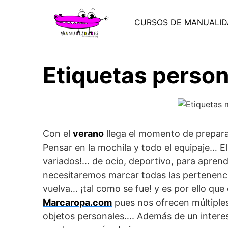
Saltar
al
CURSOS DE MANUALID
contenido
Etiquetas perso
Con el
verano
llega el momento de prepara
Pensar en la mochila y todo el equipaje… E
variados!… de ocio, deportivo, para apren
necesitaremos marcar todas las pertenenci
vuelva… ¡tal como se fue! y es por ello que
Marcaropa.com
pues nos ofrecen múltiple
objetos personales…. Además de un intere