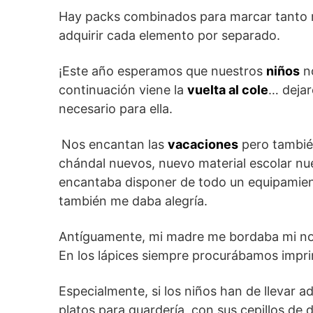
Hay packs combinados para marcar tanto 
adquirir cada elemento por separado.
¡Este año esperamos que nuestros
niños
no
continuación viene la
vuelta al cole
… dejar
necesario para ella.
Nos encantan las
vacaciones
pero tambié
chándal nuevos, nuevo material escolar nu
encantaba disponer de todo un equipamien
también me daba alegría.
Antíguamente, mi madre me bordaba mi nom
En los lápices siempre procurábamos impri
Especialmente, si los niños han de llevar a
platos para guardería, con sus cepillos de 