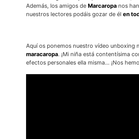
Además, los amigos de
Marcaropa
nos han
nuestros lectores podáis gozar de él
en to
Aquí os ponemos nuestro vídeo unboxing 
maracaropa
. ¡Mi niña está contentísima c
efectos personales ella misma… ¡Nos hemos