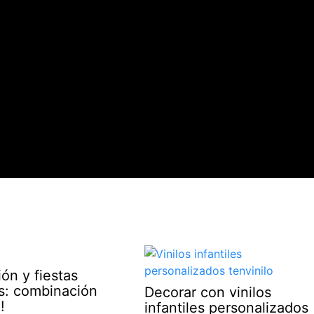
ón y fiestas
es: combinación
Decorar con vinilos
!
infantiles personalizados