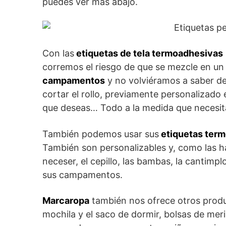
puedes ver más abajo.
Con las
etiquetas de tela termoadhesivas
corremos el riesgo de que se mezcle en un a
campamentos
y no volviéramos a saber de 
cortar el rollo, previamente personalizado 
que deseas… Todo a la medida que necesita
También podemos usar sus
etiquetas term
También son personalizables y, como las h
neceser, el cepillo, las bambas, la cantimplo
sus campamentos.
Marcaropa
también nos ofrece otros produc
mochila y el saco de dormir, bolsas de m