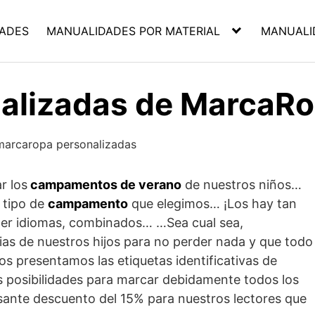
ADES
MANUALIDADES POR MATERIAL
MANUALI
nalizadas de MarcaR
r los
campamentos de verano
de nuestros niños…
l tipo de
campamento
que elegimos… ¡Los hay tan
der idiomas, combinados… …Sea cual sea,
as de nuestros hijos para no perder nada y que todo
 os presentamos las etiquetas identificativas de
s posibilidades para marcar debidamente todos los
sante descuento del 15% para nuestros lectores que