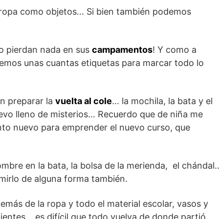
ropa como objetos… Si bien también podemos
 pierdan nada en sus
campamentos
! Y como a
emos unas cuantas etiquetas para marcar todo lo
n preparar la
vuelta al cole
… la mochila, la bata y el
evo lleno de misterios… Recuerdo que de niña me
to nuevo para emprender el nuevo curso, que
bre en la bata, la bolsa de la merienda, el chándal
mirlo de alguna forma también.
demás de la ropa y todo el material escolar, vasos y
dientes… es difícil que todo vuelva de donde partió.